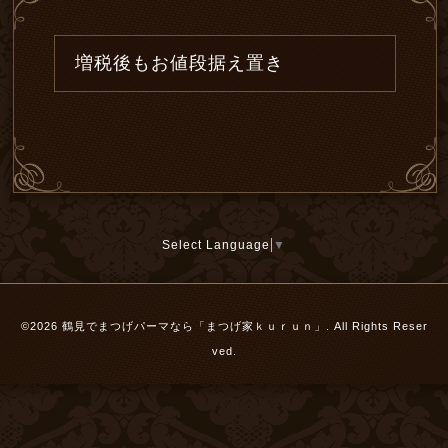
増税後もお値段据え置き
Select Language
▼
©2026
鶴見でまつげパーマなら「まつげ家ｋｕｒｕｎ」
. All Rights Reser
ved.