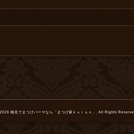
2026
鶴見でまつげパーマなら「まつげ家ｋｕｒｕｎ」
. All Rights Reserve