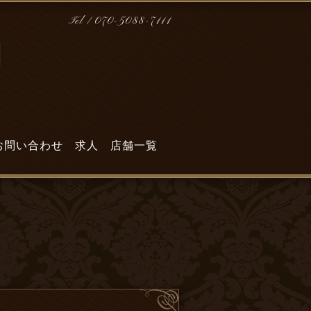
Tel / 070-5088-7111
門
お問い合わせ
求人
店舗一覧