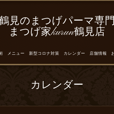
鶴見のまつげパーマ専
まつげ家kurun鶴見店
術
メニュー
新型コロナ対策
カレンダー
店舗情報
カレンダー