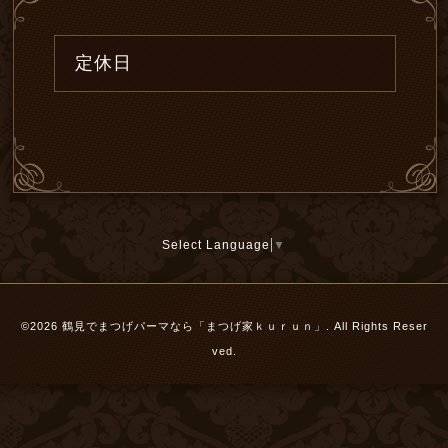
定休日
Select Language
▼
©2026
鶴見でまつげパーマなら「まつげ家ｋｕｒｕｎ」
. All Rights Reser
ved.