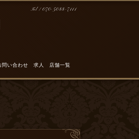
Tel / 070-5088-7111
門
お問い合わせ
求人
店舗一覧