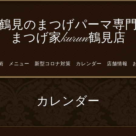
鶴見のまつげパーマ専
まつげ家kurun鶴見店
術
メニュー
新型コロナ対策
カレンダー
店舗情報
カレンダー