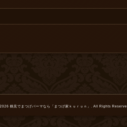
2026
鶴見でまつげパーマなら「まつげ家ｋｕｒｕｎ」
. All Rights Reserve